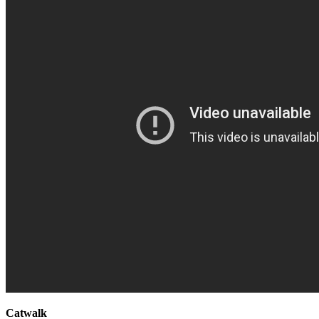
Catwalk