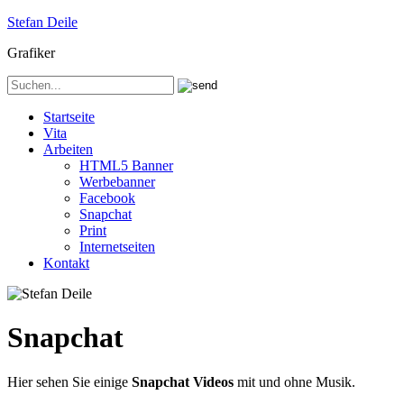
Stefan Deile
Grafiker
Startseite
Vita
Arbeiten
HTML5 Banner
Werbebanner
Facebook
Snapchat
Print
Internetseiten
Kontakt
Snapchat
Hier sehen Sie einige
Snapchat Videos
mit und ohne Musik.